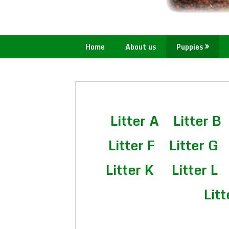
Home
About us
Puppies
Litter A
Litter B
Litter F
Litter G
Litter K
Litter L
Litt