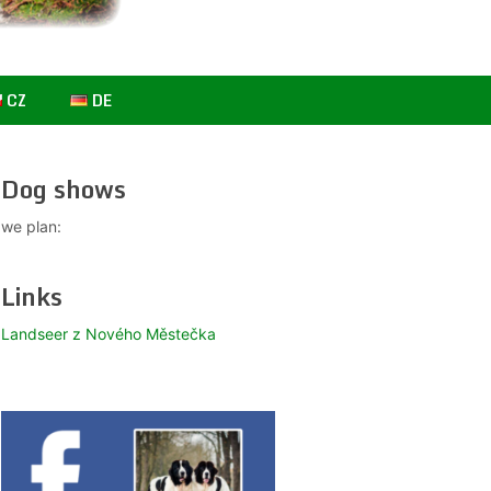
CZ
DE
Dog shows
we plan:
Links
Landseer z Nového Městečka