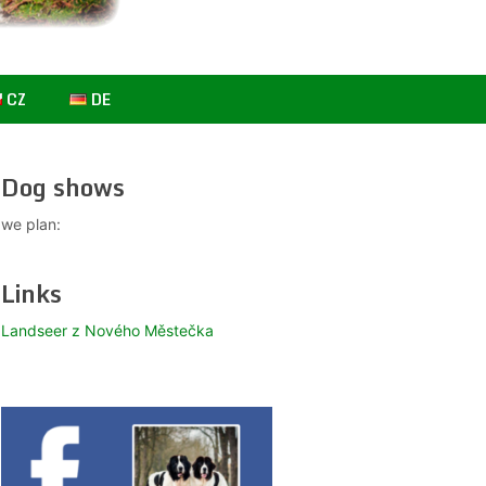
CZ
DE
Dog shows
we plan:
Links
Landseer z Nového Městečka