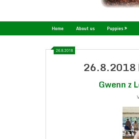
Home
About us
Puppies
26.8.2018
26.8.2018 
Gwenn z L