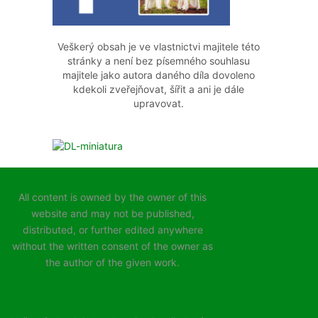
Veškerý obsah je ve vlastnictvi majitele této
stránky a není bez písemného souhlasu
majitele jako autora daného díla dovoleno
kdekoli zveřejňovat, šířit a ani je dále
upravovat.
All content is owned by the owner of this
website and may not be published,
distributed, or further edited anywhere
without the written consent of the owner as
the author of the given work.