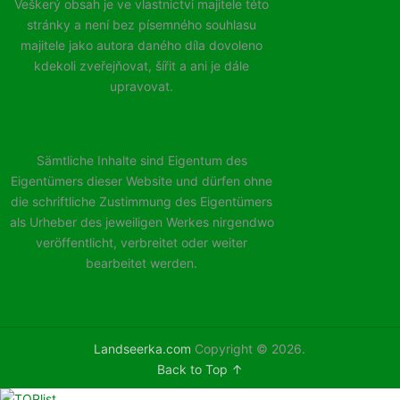
Veškerý obsah je ve vlastnictvi majitele této
stránky a není bez písemného souhlasu
majitele jako autora daného díla dovoleno
kdekoli zveřejňovat, šířit a ani je dále
upravovat.
Sämtliche Inhalte sind Eigentum des
Eigentümers dieser Website und dürfen ohne
die schriftliche Zustimmung des Eigentümers
als Urheber des jeweiligen Werkes nirgendwo
veröffentlicht, verbreitet oder weiter
bearbeitet werden.
Landseerka.com
Copyright © 2026.
Back to Top ↑