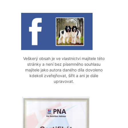
Veškerý obsah je ve vlastnictvi majitele této
stránky a není bez písemného souhlasu
majitele jako autora daného díla dovoleno
kdekoli zveřejňovat, šířit a ani je dále
upravovat.