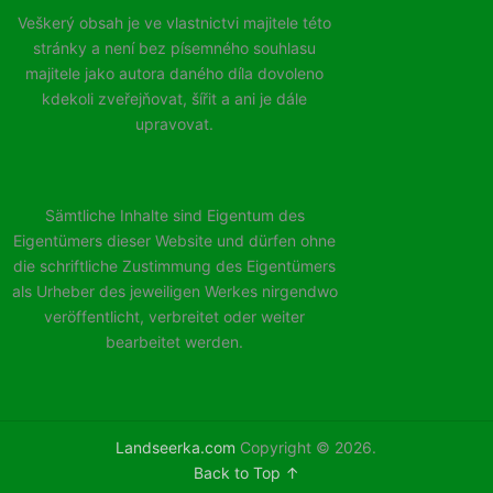
Veškerý obsah je ve vlastnictvi majitele této
stránky a není bez písemného souhlasu
majitele jako autora daného díla dovoleno
kdekoli zveřejňovat, šířit a ani je dále
upravovat.
Sämtliche Inhalte sind Eigentum des
Eigentümers dieser Website und dürfen ohne
die schriftliche Zustimmung des Eigentümers
als Urheber des jeweiligen Werkes nirgendwo
veröffentlicht, verbreitet oder weiter
bearbeitet werden.
Landseerka.com
Copyright © 2026.
Back to Top ↑