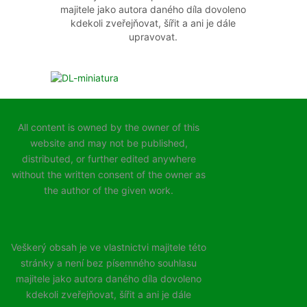
majitele jako autora daného díla dovoleno
kdekoli zveřejňovat, šířit a ani je dále
upravovat.
All content is owned by the owner of this
website and may not be published,
distributed, or further edited anywhere
without the written consent of the owner as
the author of the given work.
Veškerý obsah je ve vlastnictvi majitele této
stránky a není bez písemného souhlasu
majitele jako autora daného díla dovoleno
kdekoli zveřejňovat, šířit a ani je dále