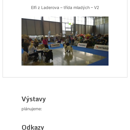
Elfi z Laderova – třída mladých – V2
Výstavy
plánujeme:
Odkazy