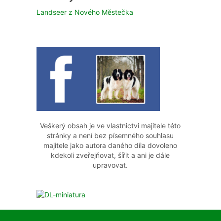
Landseer z Nového Městečka
Veškerý obsah je ve vlastnictvi majitele této
stránky a není bez písemného souhlasu
majitele jako autora daného díla dovoleno
kdekoli zveřejňovat, šířit a ani je dále
upravovat.